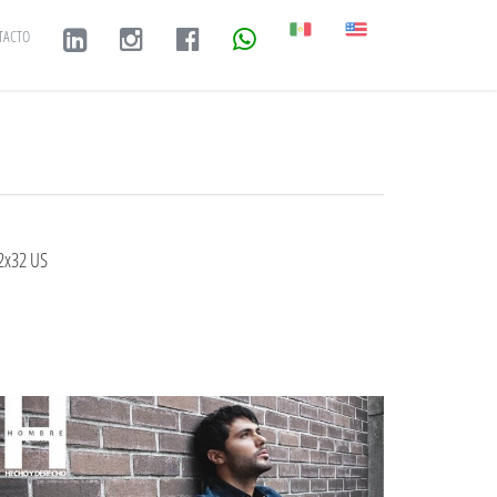
TACTO
2x32 US