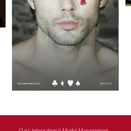
Class International Model Management