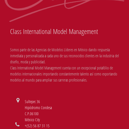
Class International Model Management
Somos parte de las Agencias de Modelos Líderes en México dando respuesta
inmediata y personalizada a cada uno de sus reconocidos clientes en la industria del
diseño, moda y publicidad.
Class International Model Management cuenta con un excepcional potafólio de
modelos internacionales importando constantemente talento así como exportando
modelos al mundo para ampliar sus carreras profesionales.
Sultepec 36
Hipódromo Condesa
C.P.06100
México City
+(52) 56 87 31 15