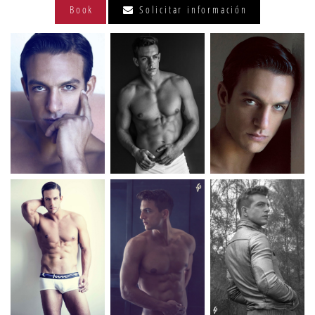
Book
Solicitar información