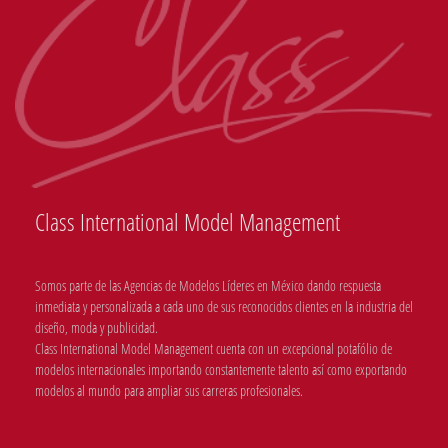
Class International Model Management
Somos parte de las Agencias de Modelos Líderes en México dando respuesta
inmediata y personalizada a cada uno de sus reconocidos clientes en la industria del
diseño, moda y publicidad.
Class International Model Management cuenta con un excepcional potafólio de
modelos internacionales importando constantemente talento así como exportando
modelos al mundo para ampliar sus carreras profesionales.