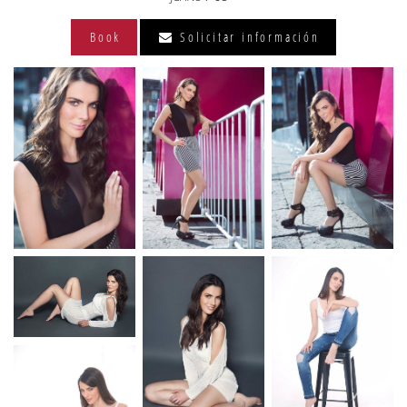
Book
Solicitar información