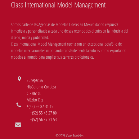
Class International Model Management
Somos parte de las Agencias de Modelos Líderes en México dando respuesta
inmediata y personalizada a cada uno de sus reconocidos clientes en la industria del
diseño, moda y publicidad.
Class International Model Management cuenta con un excepcional potafólio de
modelos internacionales importando constantemente talento así como exportando
modelos al mundo para ampliar sus carreras profesionales.
Sultepec 36
Hipódromo Condesa
C.P.06100
México City
+(52) 56 87 31 15
+(52) 55 43 27 80
+(52) 56 87 31 53
© 2026 Class Modelos