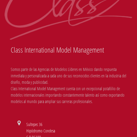
Class International Model Management
Somos parte de las Agencias de Modelos Líderes en México dando respuesta
inmediata y personalizada a cada uno de sus reconocidos clientes en la industria del
diseño, moda y publicidad.
Class International Model Management cuenta con un excepcional potafólio de
modelos internacionales importando constantemente talento así como exportando
modelos al mundo para ampliar sus carreras profesionales.
Sultepec 36
Hipódromo Condesa