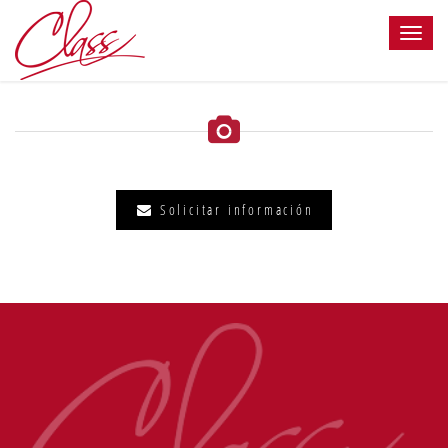
Solicitar información