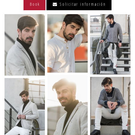
Book
Solicitar información