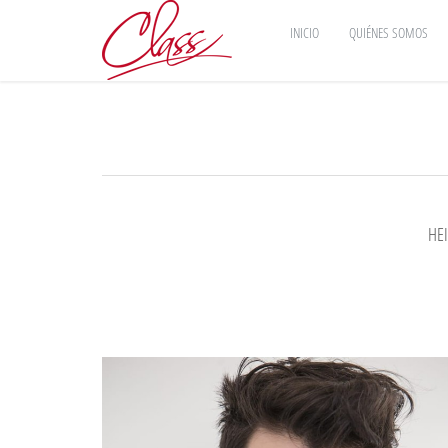
INICIO
QUIÉNES SOMOS
HE