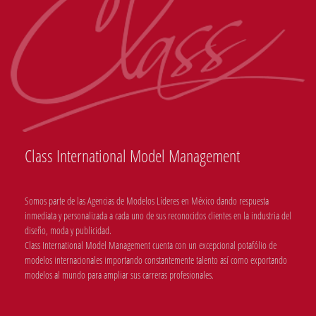
Class International Model Management
Somos parte de las Agencias de Modelos Líderes en México dando respuesta
inmediata y personalizada a cada uno de sus reconocidos clientes en la industria del
diseño, moda y publicidad.
Class International Model Management cuenta con un excepcional potafólio de
modelos internacionales importando constantemente talento así como exportando
modelos al mundo para ampliar sus carreras profesionales.