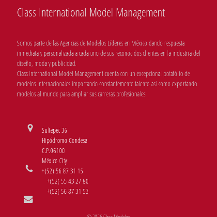
Class International Model Management
Somos parte de las Agencias de Modelos Líderes en México dando respuesta
inmediata y personalizada a cada uno de sus reconocidos clientes en la industria del
diseño, moda y publicidad.
Class International Model Management cuenta con un excepcional potafólio de
modelos internacionales importando constantemente talento así como exportando
modelos al mundo para ampliar sus carreras profesionales.
Sultepec 36
Hipódromo Condesa
C.P.06100
México City
+(52) 56 87 31 15
+(52) 55 43 27 80
+(52) 56 87 31 53
© 2026 Class Modelos