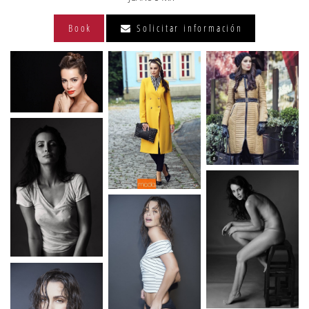
Book
Solicitar información