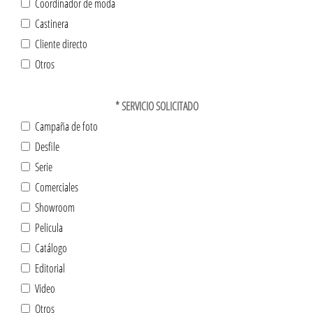
Coordinador de moda
Castinera
Cliente directo
Otros
*
SERVICIO SOLICITADO
Campaña de foto
Desfile
Serie
Comerciales
Showroom
Pelicula
Catálogo
Editorial
Video
Otros