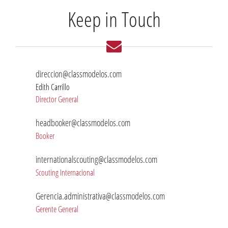
Keep in Touch
direccion@classmodelos.com
Edith Carrillo
Director General
headbooker@classmodelos.com
Booker
internationalscouting@classmodelos.com
Scouting Internacional
Gerencia.administrativa@classmodelos.com
Gerente General