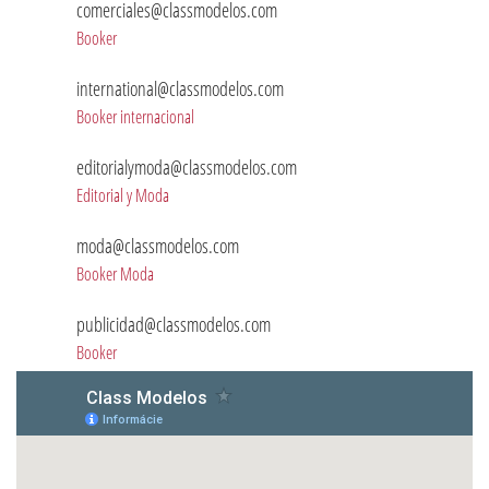
comerciales@classmodelos.com
Booker
international@classmodelos.com
Booker internacional
editorialymoda@classmodelos.com
Editorial y Moda
moda@classmodelos.com
Booker Moda
publicidad@classmodelos.com
Booker