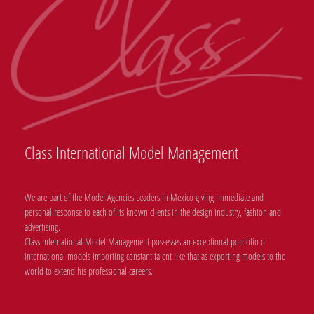
Class International Model Management
We are part of the Model Agencies Leaders in Mexico giving immediate and
personal response to each of its known clients in the design industry, fashion and
advertising.
Class International Model Management possesses an exceptional portfolio of
international models importing constant talent like that as exporting models to the
world to extend his professional careers.