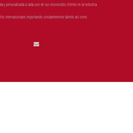
 y personalizada a cada uno de sus reconocidos clientes en la industria
los internacionales importando constantemente talento así como