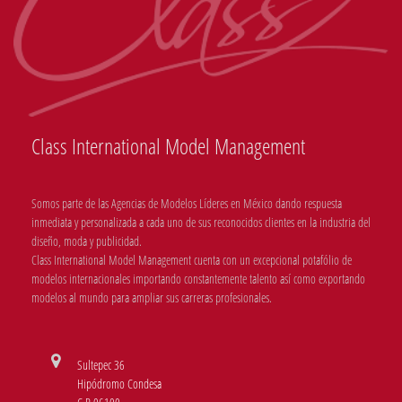
Class International Model Management
Somos parte de las Agencias de Modelos Líderes en México dando respuesta
inmediata y personalizada a cada uno de sus reconocidos clientes en la industria del
diseño, moda y publicidad.
Class International Model Management cuenta con un excepcional potafólio de
modelos internacionales importando constantemente talento así como exportando
modelos al mundo para ampliar sus carreras profesionales.
Sultepec 36
Hipódromo Condesa