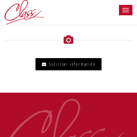
Solicitar información