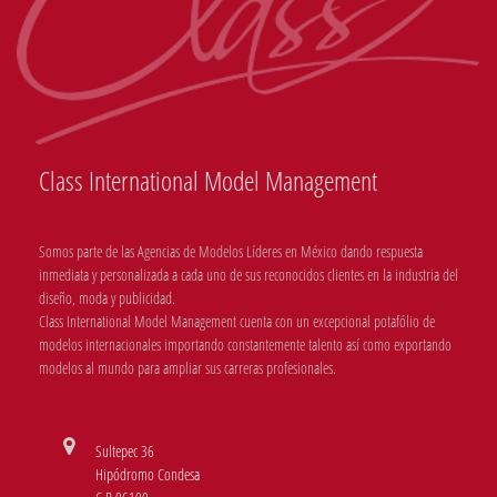
Class International Model Management
Somos parte de las Agencias de Modelos Líderes en México dando respuesta
inmediata y personalizada a cada uno de sus reconocidos clientes en la industria del
diseño, moda y publicidad.
Class International Model Management cuenta con un excepcional potafólio de
modelos internacionales importando constantemente talento así como exportando
modelos al mundo para ampliar sus carreras profesionales.
Sultepec 36
Hipódromo Condesa