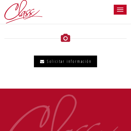
Solicitar información