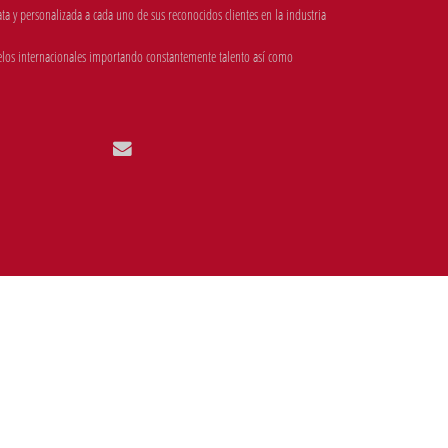
 y personalizada a cada uno de sus reconocidos clientes en la industria
los internacionales importando constantemente talento así como