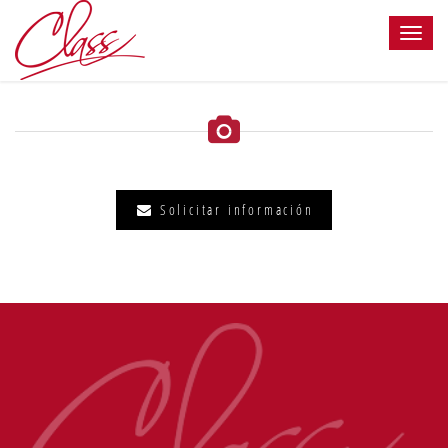
Solicitar información