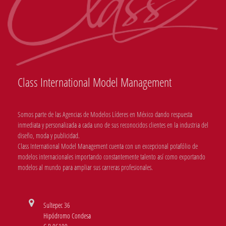
Class International Model Management
Somos parte de las Agencias de Modelos Líderes en México dando respuesta
inmediata y personalizada a cada uno de sus reconocidos clientes en la industria del
diseño, moda y publicidad.
Class International Model Management cuenta con un excepcional potafólio de
modelos internacionales importando constantemente talento así como exportando
modelos al mundo para ampliar sus carreras profesionales.
Sultepec 36
Hipódromo Condesa