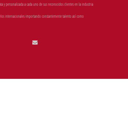
 y personalizada a cada uno de sus reconocidos clientes en la industria
los internacionales importando constantemente talento así como