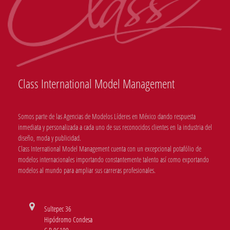
Class International Model Management
Somos parte de las Agencias de Modelos Líderes en México dando respuesta
inmediata y personalizada a cada uno de sus reconocidos clientes en la industria del
diseño, moda y publicidad.
Class International Model Management cuenta con un excepcional potafólio de
modelos internacionales importando constantemente talento así como exportando
modelos al mundo para ampliar sus carreras profesionales.
Sultepec 36
Hipódromo Condesa