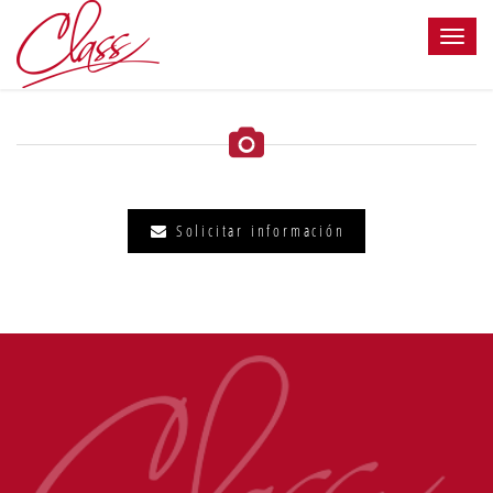
Solicitar información