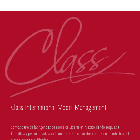
Class International Model Management
Somos parte de las Agencias de Modelos Líderes en México dando respuesta
inmediata y personalizada a cada uno de sus reconocidos clientes en la industria del