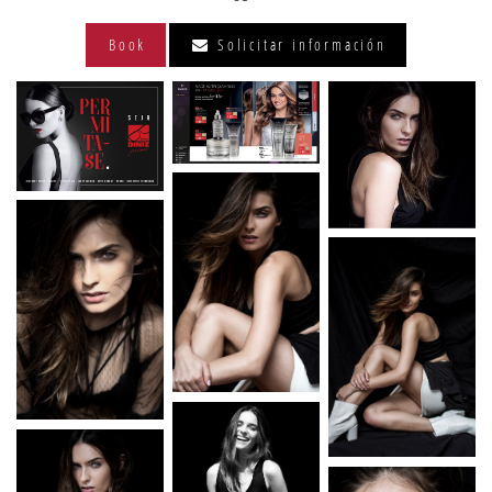
Book
Solicitar información