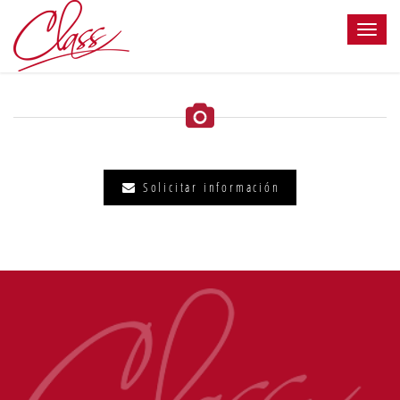
Solicitar información