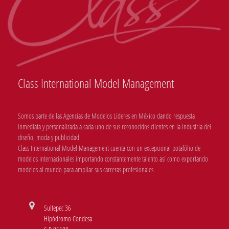
Class International Model Management
Somos parte de las Agencias de Modelos Líderes en México dando respuesta
inmediata y personalizada a cada uno de sus reconocidos clientes en la industria del
diseño, moda y publicidad.
Class International Model Management cuenta con un excepcional potafólio de
modelos internacionales importando constantemente talento así como exportando
modelos al mundo para ampliar sus carreras profesionales.
Sultepec 36
Hipódromo Condesa