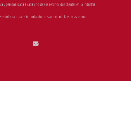
 y personalizada a cada uno de sus reconocidos clientes en la industria
los internacionales importando constantemente talento así como