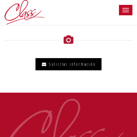
Solicitar información