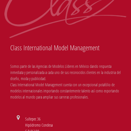
Class International Model Management
Somos parte de las Agencias de Modelos Líderes en México dando respuesta
inmediata y personalizada a cada uno de sus reconocidos clientes en la industria del
diseño, moda y publicidad.
Class International Model Management cuenta con un excepcional potafólio de
modelos internacionales importando constantemente talento así como exportando
modelos al mundo para ampliar sus carreras profesionales.
Sultepec 36
Hipódromo Condesa