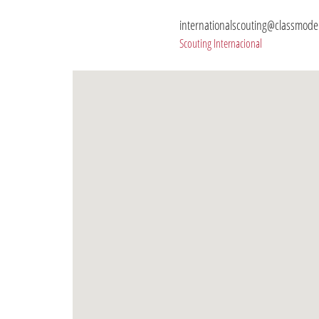
internationalscouting@classmode
Scouting Internacional