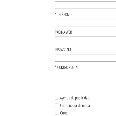
*
TELÉFONO
PÁGINA WEB
INSTAGRAM
*
CÓDIGO POSTAL
Agencia de publicidad
Coordinador de moda
Otros