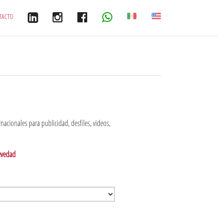
TACTO
acionales para publicidad, desfiles, videos,
revedad