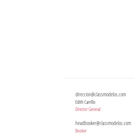
direccion@classmodelos.com
Edith Carrillo
Director General
headbooker@classmodelos.com
Booker