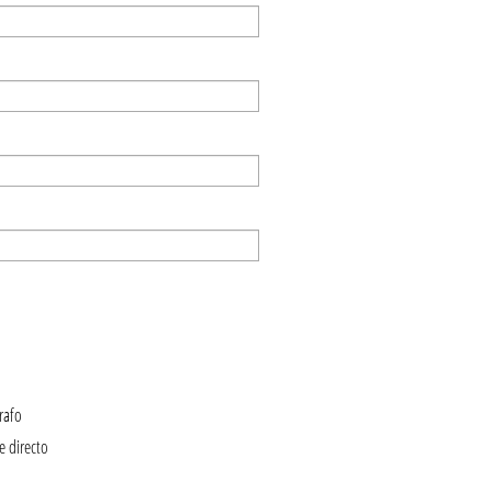
rafo
e directo