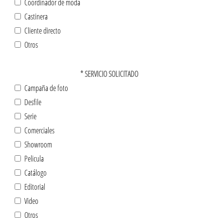
Coordinador de moda
Castinera
Cliente directo
Otros
*
SERVICIO SOLICITADO
Campaña de foto
Desfile
Serie
Comerciales
Showroom
Pelicula
Catálogo
Editorial
Video
Otros