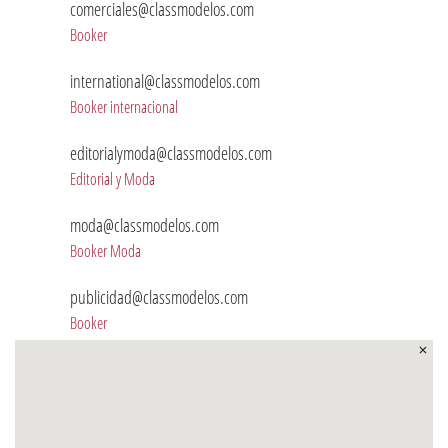
comerciales@classmodelos.com
Booker
international@classmodelos.com
Booker internacional
editorialymoda@classmodelos.com
Editorial y Moda
moda@classmodelos.com
Booker Moda
publicidad@classmodelos.com
Booker