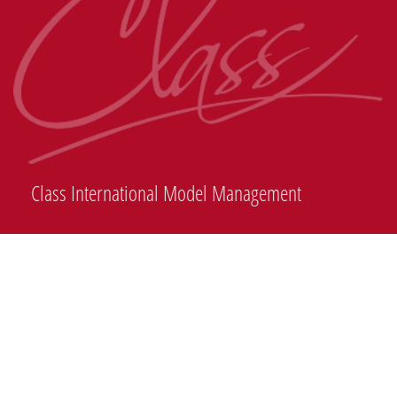
Class International Model Management
Somos parte de las Agencias de Modelos Líderes en México dando respuesta
inmediata y personalizada a cada uno de sus reconocidos clientes en la industria del
diseño, moda y publicidad.
Class International Model Management cuenta con un excepcional potafólio de
modelos internacionales importando constantemente talento así como exportando
modelos al mundo para ampliar sus carreras profesionales.