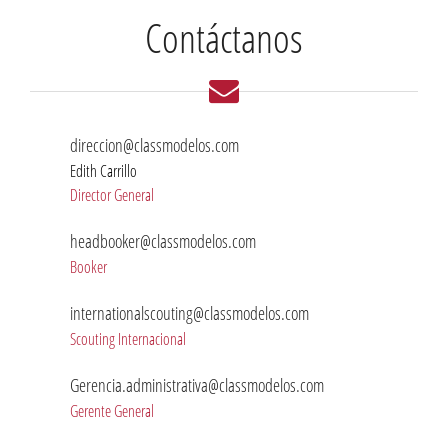
Contáctanos
direccion@classmodelos.com
Edith Carrillo
Director General
headbooker@classmodelos.com
Booker
internationalscouting@classmodelos.com
Scouting Internacional
Gerencia.administrativa@classmodelos.com
Gerente General