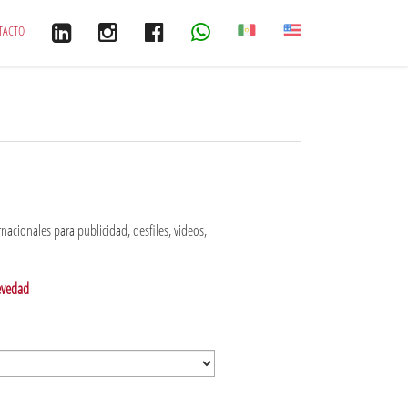
TACTO
acionales para publicidad, desfiles, videos,
revedad