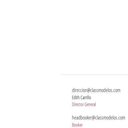
direccion@classmodelos.com
Edith Carrillo
Director General
headbooker@classmodelos.com
Booker