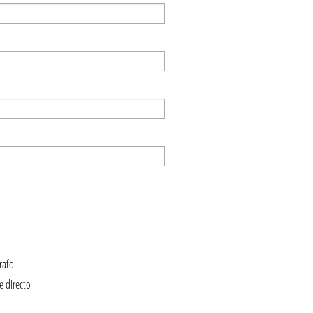
rafo
e directo