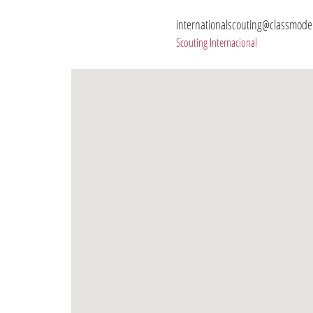
internationalscouting@classmode
Scouting Internacional