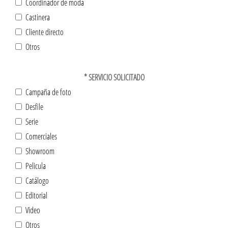
Coordinador de moda
Castinera
Cliente directo
Otros
*
SERVICIO SOLICITADO
Campaña de foto
Desfile
Serie
Comerciales
Showroom
Pelicula
Catálogo
Editorial
Video
Otros