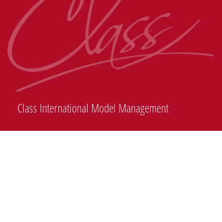
Class International Model Management
Somos parte de las Agencias de Modelos Líderes en México dando respuesta
inmediata y personalizada a cada uno de sus reconocidos clientes en la industria del
diseño, moda y publicidad.
Class International Model Management cuenta con un excepcional potafólio de
modelos internacionales importando constantemente talento así como exportando
modelos al mundo para ampliar sus carreras profesionales.