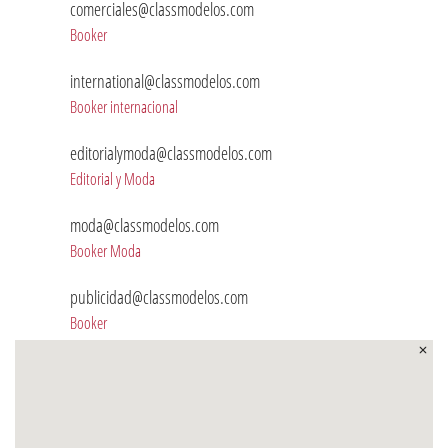
comerciales@classmodelos.com
Booker
international@classmodelos.com
Booker internacional
editorialymoda@classmodelos.com
Editorial y Moda
moda@classmodelos.com
Booker Moda
publicidad@classmodelos.com
Booker