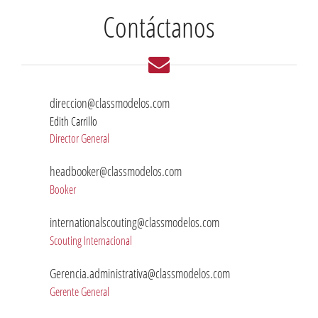
Contáctanos
direccion@classmodelos.com
Edith Carrillo
Director General
headbooker@classmodelos.com
Booker
internationalscouting@classmodelos.com
Scouting Internacional
Gerencia.administrativa@classmodelos.com
Gerente General